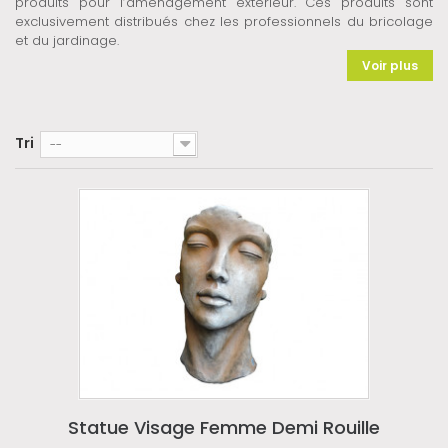
produits pour l’aménagement extérieur. Ces produits sont
exclusivement distribués chez les professionnels du bricolage
et du jardinage.
Voir plus
Tri
--
Statue Visage Femme Demi Rouille