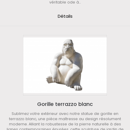
véritable ode à...
Détails
Gorille terrazzo blanc
Sublimez votre extérieur avec notre statue de gorille en
terrazzo blanc, une pièce maîtresse au design résolument
moderne. Alliant la robustesse de la pierre naturelle à des
lignes contemporaines épurées, cette sculpture de jardin de