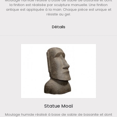
Moulage humide réalisé à base de sable de basanite et dont
la finition est réalisée par sculpture manuelle. Une finition
antique est appliquée à la main. Chaque pièce est unique et
résiste au gel.
Détails
Statue Moaï
Moulage humide réalisé à base de sable de basanite et dont