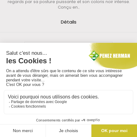
regards par sa posture puissante et son coloris noir intense.
Conçu en...
Détails
Statue visage touareg terrazzo
La statue de visage Touareg apporte une présence sereine et
une note d'ailleurs à vos aménagements extérieurs. D’une
hauteur de 104 cm, cette pièce est réalisée en terrazzo beige,