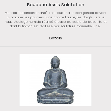
Bouddha Assis Salutation
Mudras "Buddhasramana" : Les deux mains sont jointes devant
la poitrine, les paumes l'une contre l'autre, les doigts vers le
haut. Moulage humide réalisé à base de sable de basanite et
dont la finition est réalisée par sculpture manuelle. Une...
Détails