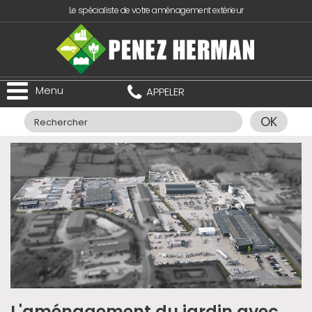
Le spécialiste de votre aménagement extérieur
Menu
APPELER
OK
L'aménagement du jardin avec